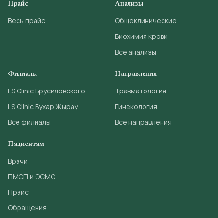
Прайс
Анализы
Весь прайс
Общеклинические
Биохимия крови
Все анализы
Филиалы
Направления
LS Clinic Брусиловского
Травматология
LS Clinic Бухар Жырау
Гинекология
Все филиалы
Все направления
Пациентам
Врачи
ПМСП и ОСМС
Прайс
Обращения