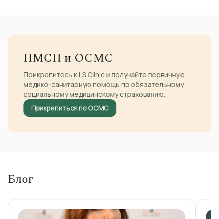
ПМСП и ОСМС
Прикрепитесь к LS Clinic и получайте первичную
медико-санитарную помощь по обязательному
социальному медицинскому страхованию.
Прикрепиться по ОСМС
Блог