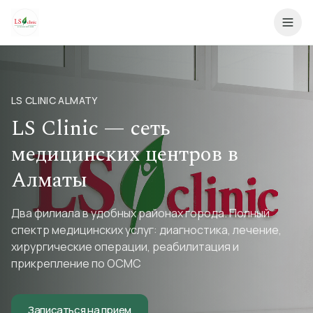
LS CLINIC ALMATY
LS Clinic — сеть
медицинских центров в
Алматы
Два филиала в удобных районах города. Полный
спектр медицинских услуг: диагностика, лечение,
хирургические операции, реабилитация и
прикрепление по ОСМС
Записаться на прием